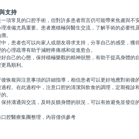
與支持
項常見的口腔手術，但對許多患者而言仍可能帶來焦慮與不安
心理准備尤爲重要。患者應積極與醫生交流，了解手術的必要性
負擔。
，患者也可以向家人或朋友尋求支持，分享自己的感受，獲得
理的心理疏導有助于減輕疼痛感和促進愈合。
自己的心態，保持積極樂觀的精神狀態，有助于提高身體的自
程更爲順利。
恢複與注意事項的詳細指導，相信患者可以更好地應對術後的
複過程。在此過程中，注意口腔的清潔與飲食的調理，定期複診
要的。
持溝通與交流，及時反饋身體的狀況，可以有效避免並發症的
腔醫療集團整理，內容僅供參考