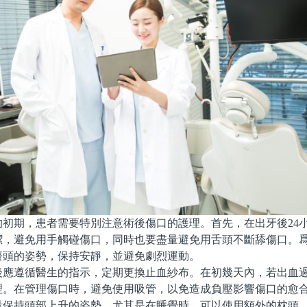
期，患者需要特別注意術後傷口的護理。首先，在出牙後24
潔，避免用手觸碰傷口，同時也要盡量避免用舌頭不斷舔傷口。
擡頭的姿勢，保持安靜，並避免劇烈運動。
遵循醫生的指示，定期更換止血紗布。在初幾天內，若出血過
理。在管理傷口時，避免使用吸管，以免造成負壓影響傷口的愈
持頭部上升的姿勢，尤其是在睡覺時，可以使用額外的枕頭。