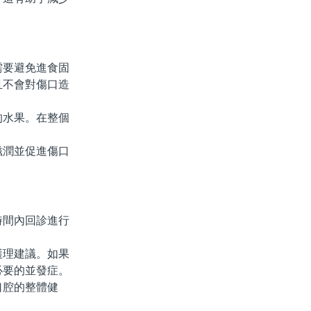
需要避免進食固
且不會對傷口造
水果。在整個
潤並促進傷口
間內回診進行
理建議。如果
必要的並發症。
腔的整體健