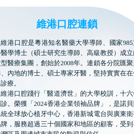
維港口腔連鎖
維港口腔是粵港知名醫藥大學導師、國家985
學醫學博士（碩士研究生導師、高級教授）成立
型醫療集團，創始於2008年。連鎖各分院匯
港、內地的博士、碩士專家牙醫，堅持實實在在
科診療。
維港口腔踐行「醫道濟世」的大學校訓，十六
診。榮獲「2024香港企業領袖品牌」，是諾
系統全球放心植牙中心，香港新城電台與廣東衛
品牌，服務超過三十個國家和地區的顧客，受到