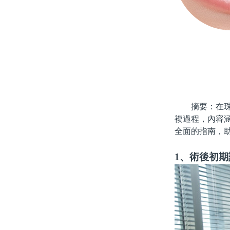
摘要：在珠海
複過程，內容
全面的指南，
1、術後初期