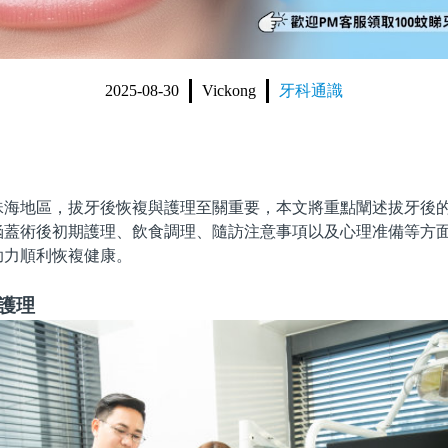
2025-08-30
Vickong
牙科通識
地區，拔牙後恢複與護理至關重要，本文將重點闡述拔牙後的
涵蓋術後初期護理、飲食調理、隨訪注意事項以及心理准備等方
助力順利恢複健康。
護理