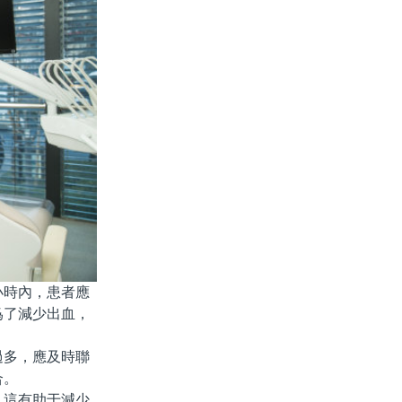
小時內，患者應
爲了減少出血，
多，應及時聯
合。
這有助于減少