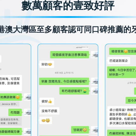
數萬顧客的壹致好評
港澳大灣區至多顧客認可同口碑推薦的