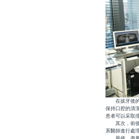
在拔牙後的初
保持口腔的清
患者可以采取
其次，術後應
系醫師進行處
最後，盡量保