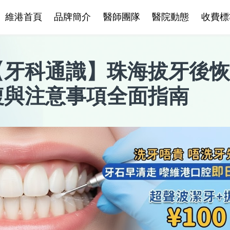
維港首頁
品牌簡介
醫師團隊
醫院動態
收費標
【
牙科通識
】
珠海拔牙後恢
複與注意事項全面指南