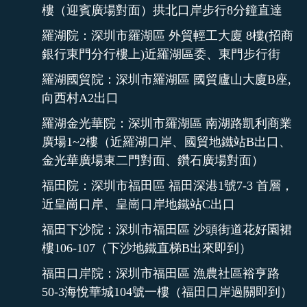
樓（迎賓廣場對面）拱北口岸步行8分鐘直達
羅湖院：深圳市羅湖區 外貿輕工大廈 8樓(招商
銀行東門分行樓上)近羅湖區委、東門步行街
羅湖國貿院：深圳市羅湖區 國貿廬山大廈B座,
向西村A2出口
羅湖金光華院：深圳市羅湖區 南湖路凱利商業
廣場1~2樓（近羅湖口岸、國貿地鐵站B出口、
金光華廣場東二門對面、鑽石廣場對面）
福田院：深圳市福田區 福田深港1號7-3 首層，
近皇崗口岸、皇崗口岸地鐵站C出口
福田下沙院：深圳市福田區 沙頭街道花好園裙
樓106-107（下沙地鐵直梯B出來即到）
福田口岸院：深圳市福田區 漁農社區裕亨路
50-3海悅華城104號一樓（福田口岸過關即到）