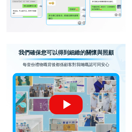
我們確保您可以得到細緻的關懷與照顧
每壹份禮物嘅背後都係顧客對我哋嘅認可同安心