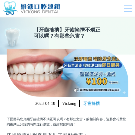
【
牙齒擁擠
】
牙齒擁擠不矯正
可以嗎？有那些危害？
2023-04-10
Vickong
牙齒擁擠
下面將為您介紹
牙齒擁擠不矯正可以嗎？有那些危害？
的相關內容，這將會花費您
約兩到三分鐘的時間進行瀏覽，感謝您的閱讀：