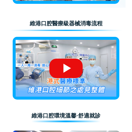
維港口腔醫療級器械消毒流程
維港口腔環境溫馨·舒適就診