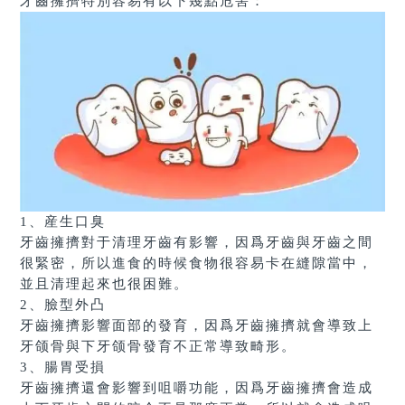
牙齒擁擠特別容易有以下幾點危害：
1、産生口臭
牙齒擁擠對于清理牙齒有影響，因爲牙齒與牙齒之間
很緊密，所以進食的時候食物很容易卡在縫隙當中，
並且清理起來也很困難。
2、臉型外凸
牙齒擁擠影響面部的發育，因爲牙齒擁擠就會導致上
牙颌骨與下牙颌骨發育不正常導致畸形。
3、腸胃受損
牙齒擁擠還會影響到咀嚼功能，因爲牙齒擁擠會造成