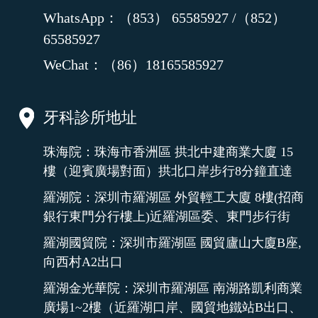
WhatsApp：（853） 65585927 /（852）
65585927
WeChat：（86）18165585927
牙科診所地址
珠海院：珠海市香洲區 拱北中建商業大廈 15
樓（迎賓廣場對面）拱北口岸步行8分鐘直達
羅湖院：深圳市羅湖區 外貿輕工大廈 8樓(招商
銀行東門分行樓上)近羅湖區委、東門步行街
羅湖國貿院：深圳市羅湖區 國貿廬山大廈B座,
向西村A2出口
羅湖金光華院：深圳市羅湖區 南湖路凱利商業
廣場1~2樓（近羅湖口岸、國貿地鐵站B出口、