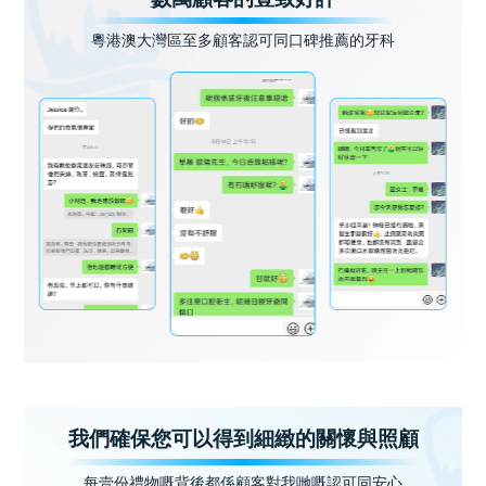
粵港澳大灣區至多顧客認可同口碑推薦的牙科
我們確保您可以得到細緻的關懷與照顧
每壹份禮物嘅背後都係顧客對我哋嘅認可同安心