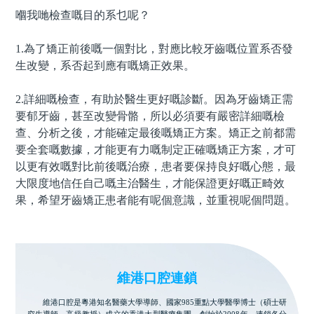
嗰我哋檢查嘅目的系乜呢？
1.為了矯正前後嘅一個對比，對應比較牙齒嘅位置系否發
生改變，系否起到應有嘅矯正效果。
2.詳細嘅檢查，有助於醫生更好嘅診斷。因為牙齒矯正需
要郁牙齒，甚至改變骨骼，所以必須要有嚴密詳細嘅檢
查、分析之後，才能確定最後嘅
矯正
方案。矯正之前都需
要全套嘅數據，才能更有力嘅制定正確嘅矯正方案，才可
以更有效嘅對比前後嘅治療，患者要保持良好嘅心態，最
大限度地信任自己嘅主治醫生，才能保證更好嘅正畸效
果，希望牙齒矯正患者能有呢個意識，並重視呢個問題。
維港口腔連鎖
維港口腔是粵港知名醫藥大學導師、國家985重點大學醫學博士（碩士研