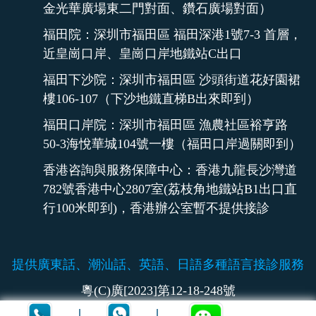
金光華廣場東二門對面、鑽石廣場對面）
福田院：深圳市福田區 福田深港1號7-3 首層，
近皇崗口岸、皇崗口岸地鐵站C出口
福田下沙院：深圳市福田區 沙頭街道花好園裙
樓106-107（下沙地鐵直梯B出來即到）
福田口岸院：深圳市福田區 漁農社區裕亨路
50-3海悅華城104號一樓（福田口岸過關即到）
香港咨詢與服務保障中心：香港九龍長沙灣道
782號香港中心2807室(荔枝角地鐵站B1出口直
行100米即到)，香港辦公室暫不提供接診
提供廣東話、潮汕話、英語、日語多種語言接診服務
粵(C)廣[2023]第12-18-248號