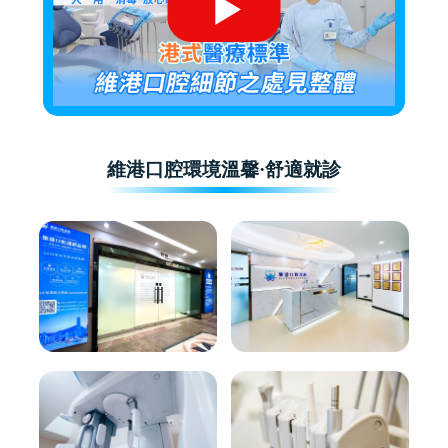
維港口腔環境溫馨·舒適就診