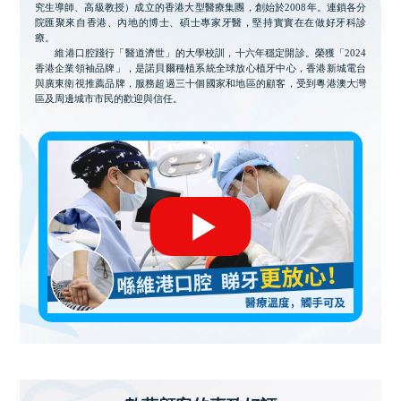
究生導師、高級教授）成立的香港大型醫療集團，創始於2008年。連鎖各分
院匯聚來自香港、內地的博士、碩士專家牙醫，堅持實實在在做好牙科診
療。
維港口腔踐行「醫道濟世」的大學校訓，十六年穩定開診。榮獲「2024
香港企業領袖品牌」，是諾貝爾種植系統全球放心植牙中心，香港新城電台
與廣東衛視推薦品牌，服務超過三十個國家和地區的顧客，受到粵港澳大灣
區及周邊城市市民的歡迎與信任。