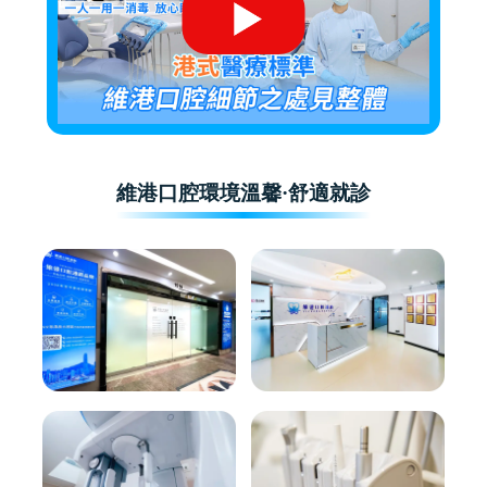
維港口腔環境溫馨·舒適就診