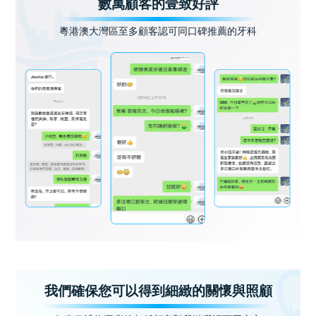
數萬顧客的壹致好評
粵港澳大灣區至多顧客認可同口碑推薦的牙科
我們確保您可以得到細緻的關懷與照顧