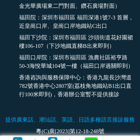
金光華廣場東二門對面、鑽石廣場對面）
福田院：深圳市福田區 福田深港1號7-3 首層，
近皇崗口岸、皇崗口岸地鐵站C出口
福田下沙院：深圳市福田區 沙頭街道花好園裙
樓106-107（下沙地鐵直梯B出來即到）
福田口岸院：深圳市福田區 漁農社區裕亨路
50-3海悅華城104號一樓（福田口岸過關即到）
香港咨詢與服務保障中心：香港九龍長沙灣道
782號香港中心2807室(荔枝角地鐵站B1出口直
行100米即到)，香港辦公室暫不提供接診
提供廣東話、潮汕話、英語、日語多種語言接診服務
粵(C)廣[2023]第12-18-248號