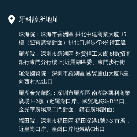
牙科診所地址
珠海院：珠海市香洲區 拱北中建商業大廈 15
樓（迎賓廣場對面）拱北口岸步行8分鐘直達
羅湖院：深圳市羅湖區 外貿輕工大廈 8樓(招商
銀行東門分行樓上)近羅湖區委、東門步行街
羅湖國貿院：深圳市羅湖區 國貿廬山大廈B座,
向西村A2出口
羅湖金光華院：深圳市羅湖區 南湖路凱利商業
廣場1~2樓（近羅湖口岸、國貿地鐵站B出口、
金光華廣場東二門對面、鑽石廣場對面）
福田院：深圳市福田區 福田深港1號7-3 首層，
近皇崗口岸、皇崗口岸地鐵站C出口