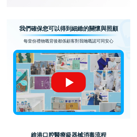
我們確保您可以得到細緻的關懷與照顧
每壹份禮物嘅背後都係顧客對我哋嘅認可同安心
維港口腔醫療級器械消毒流程