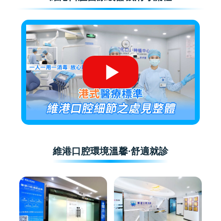
維港口腔環境溫馨·舒適就診