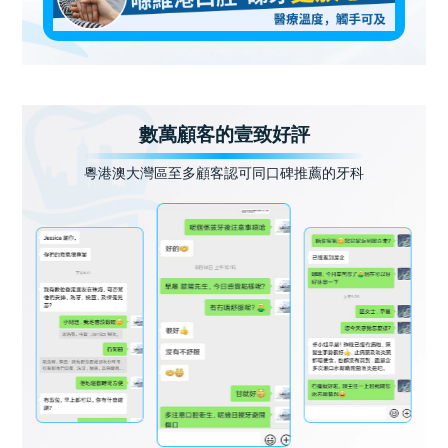
數萬顧客的壹致好評
粵港澳大灣區至多顧客認可同口碑推薦的牙科