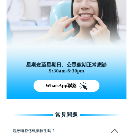
星期壹至星期日、公眾假期正常應診
9:30am-6:30pm
WhatsApp聯絡
常見問題
洗牙嘅都係執業醫生嗎？