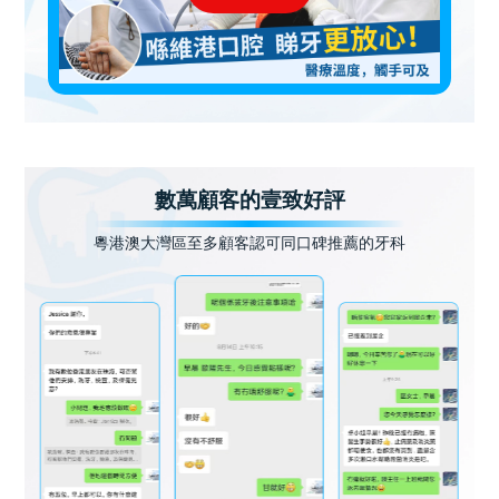
數萬顧客的壹致好評
粵港澳大灣區至多顧客認可同口碑推薦的牙科