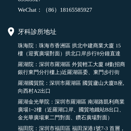
WeChat：（86）18165585927
牙科診所地址
珠海院：珠海市香洲區 拱北中建商業大廈 15
樓（迎賓廣場對面）拱北口岸步行8分鐘直達
羅湖院：深圳市羅湖區 外貿輕工大廈 8樓(招商
銀行東門分行樓上)近羅湖區委、東門步行街
羅湖國貿院：深圳市羅湖區 國貿廬山大廈B座,
向西村A2出口
羅湖金光華院：深圳市羅湖區 南湖路凱利商業
廣場1~2樓（近羅湖口岸、國貿地鐵站B出口、
金光華廣場東二門對面、鑽石廣場對面）
福田院：深圳市福田區 福田深港1號7-3 首層，