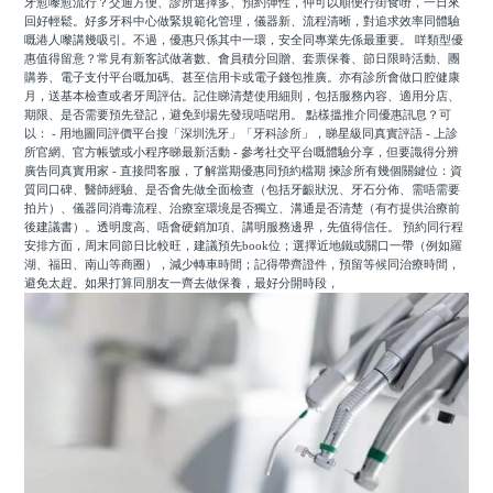
牙愈嚟愈流行？交通方便、診所選擇多、預約彈性，仲可以順便行街食嘢，一日來
回好輕鬆。好多牙科中心做緊規範化管理，儀器新、流程清晰，對追求效率同體驗
嘅港人嚟講幾吸引。不過，優惠只係其中一環，安全同專業先係最重要。 咩類型優
惠值得留意？常見有新客試做著數、會員積分回贈、套票保養、節日限時活動、團
購券、電子支付平台嘅加碼、甚至信用卡或電子錢包推廣。亦有診所會做口腔健康
月，送基本檢查或者牙周評估。記住睇清楚使用細則，包括服務內容、適用分店、
期限、是否需要預先登記，避免到場先發現唔啱用。 點樣搵推介同優惠訊息？可
以： - 用地圖同評價平台搜「深圳洗牙」「牙科診所」，睇星級同真實評語 - 上診
所官網、官方帳號或小程序睇最新活動 - 參考社交平台嘅體驗分享，但要識得分辨
廣告同真實用家 - 直接問客服，了解當期優惠同預約檔期 揀診所有幾個關鍵位：資
質同口碑、醫師經驗、是否會先做全面檢查（包括牙齦狀況、牙石分佈、需唔需要
拍片）、儀器同消毒流程、治療室環境是否獨立、溝通是否清楚（有冇提供治療前
後建議書）。透明度高、唔會硬銷加項、講明服務邊界，先值得信任。 預約同行程
安排方面，周末同節日比較旺，建議預先book位；選擇近地鐵或關口一帶（例如羅
湖、福田、南山等商圈），減少轉車時間；記得帶齊證件，預留等候同治療時間，
避免太趕。如果打算同朋友一齊去做保養，最好分開時段，