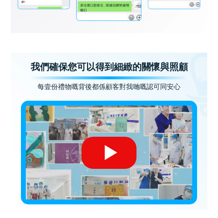
我們確保您可以得到細緻的關懷與照顧
每壹份禮物嘅背後都係顧客對我哋嘅認可同安心