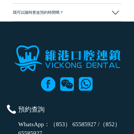
可以。維港口腔會按照當日匯率轉算收取費用，而匯率會及時告知客人
我可以隨時更改預約時間嗎？
可以，請盡早通過wechat或whatsapp聯絡我們，告知我們你原本預約的
時間及資料，並且重新預約的日期及時段
預約查詢
WhatsApp：（853） 65585927 /（852）
65585927