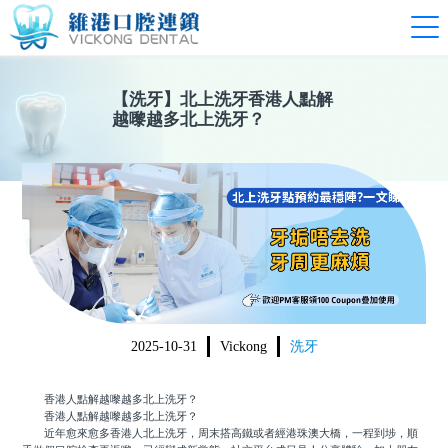
【
洗牙
】
北上洗牙香港人點解
越嚟越多北上洗牙？
2025-10-31
Vickong
洗牙
香港人點解越嚟越多北上洗牙？
香港人點解越嚟越多北上洗牙？
近年愈來愈多香港人北上洗牙，周末搭高鐵或者經港珠澳大橋，一程到埗，順