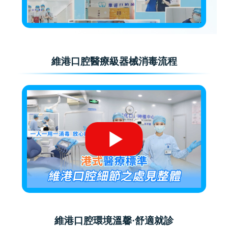
維港口腔醫療級器械消毒流程
維港口腔環境溫馨·舒適就診