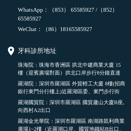
WhatsApp：（853） 65585927 /（852）
65585927
WeChat：（86）18165585927
牙科診所地址
珠海院：珠海市香洲區 拱北中建商業大廈 15
樓（迎賓廣場對面）拱北口岸步行8分鐘直達
羅湖院：深圳市羅湖區 外貿輕工大廈 8樓(招商
銀行東門分行樓上)近羅湖區委、東門步行街
羅湖國貿院：深圳市羅湖區 國貿廬山大廈B座,
向西村A2出口
羅湖金光華院：深圳市羅湖區 南湖路凱利商業
廣場1~2樓（近羅湖口岸、國貿地鐵站B出口、