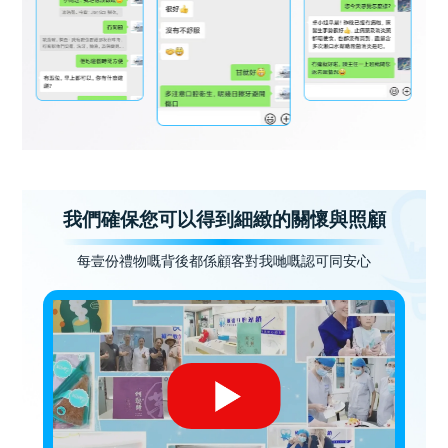
我們確保您可以得到細緻的關懷與照顧
每壹份禮物嘅背後都係顧客對我哋嘅認可同安心