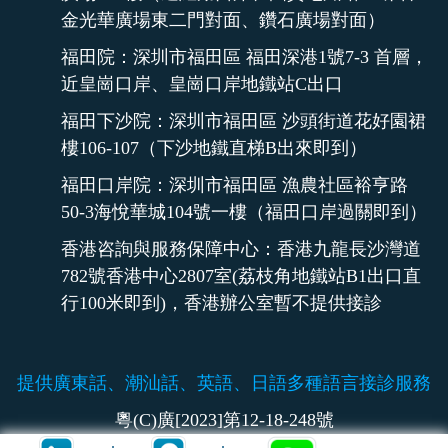
金光華廣場東二門對面、鑽石廣場對面）
福田院：深圳市福田區 福田深港1號7-3 首層，
近皇崗口岸、皇崗口岸地鐵站C出口
福田下沙院：深圳市福田區 沙頭街道花好園裙
樓106-107（下沙地鐵直梯B出來即到）
福田口岸院：深圳市福田區 漁農社區裕亨路
50-3海悅華城104號一樓（福田口岸過關即到）
香港咨詢與服務保障中心：香港九龍長沙灣道
782號香港中心2807室(荔枝角地鐵站B1出口直
行100米即到)，香港辦公室暫不提供接診
提供廣東話、潮汕話、英語、日語多種語言接診服務
粵(C)廣[2023]第12-18-248號