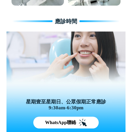
應診時間
星期壹至星期日、公眾假期正常應診
9:30am-6:30pm
WhatsApp聯絡