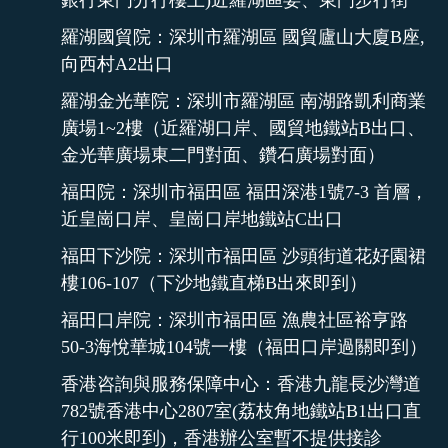
羅湖國貿院：深圳市羅湖區 國貿廬山大廈B座,
向西村A2出口
羅湖金光華院：深圳市羅湖區 南湖路凱利商業
廣場1~2樓（近羅湖口岸、國貿地鐵站B出口、
金光華廣場東二門對面、鑽石廣場對面）
福田院：深圳市福田區 福田深港1號7-3 首層，
近皇崗口岸、皇崗口岸地鐵站C出口
福田下沙院：深圳市福田區 沙頭街道花好園裙
樓106-107（下沙地鐵直梯B出來即到）
福田口岸院：深圳市福田區 漁農社區裕亨路
50-3海悅華城104號一樓（福田口岸過關即到）
香港咨詢與服務保障中心：香港九龍長沙灣道
782號香港中心2807室(荔枝角地鐵站B1出口直
行100米即到)，香港辦公室暫不提供接診