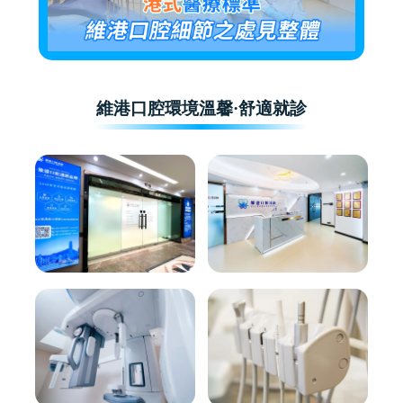
維港口腔環境溫馨·舒適就診