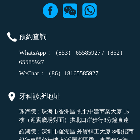
預約查詢
WhatsApp：（853） 65585927 /（852）
65585927
WeChat：（86）18165585927
牙科診所地址
珠海院：珠海市香洲區 拱北中建商業大廈 15
樓（迎賓廣場對面）拱北口岸步行8分鐘直達
羅湖院：深圳市羅湖區 外貿輕工大廈 8樓(招商
銀行東門分行樓上)近羅湖區委、東門步行街