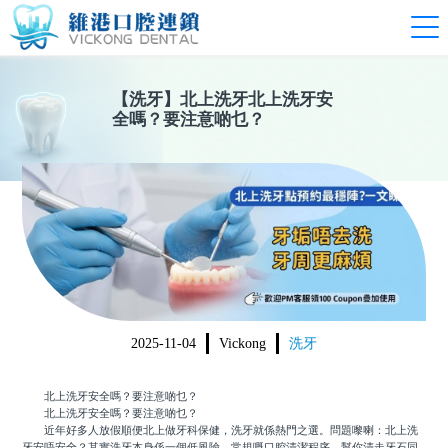
【
洗牙
】
北上洗牙北上洗牙安
全嗎？要注意啲乜？
2025-11-04
Vickong
洗牙
北上洗牙安全嗎？要注意啲乜？
北上洗牙安全嗎？要注意啲乜？
近年好多人放假順便北上做牙科保健，洗牙就係熱門之選。問題嚟喇：北上洗
牙安唔安全？其實洗牙本身係一個低風險、常規嘅口腔清潔程序，幫你清走牙石同