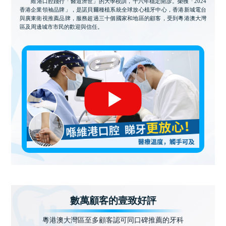
維港口腔踐行「醫道濟世」的大學校訓，十六年穩定開診。榮獲「2024
香港企業領袖品牌」，是諾貝爾種植系統全球放心植牙中心，香港新城電台
與廣東衛視推薦品牌，服務超過三十個國家和地區的顧客，受到粵港澳大灣
區及周邊城市市民的歡迎與信任。
數萬顧客的壹致好評
粵港澳大灣區至多顧客認可同口碑推薦的牙科