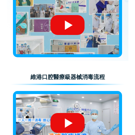
維港口腔醫療級器械消毒流程