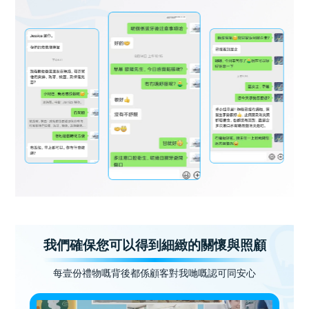
我們確保您可以得到細緻的關懷與照顧
每壹份禮物嘅背後都係顧客對我哋嘅認可同安心