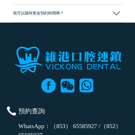
可以。維港口腔會按照當日匯率轉算收取費用，而匯率會及時告知客人
我可以隨時更改預約時間嗎？
可以，請盡早通過wechat或whatsapp聯絡我們，告知我們你原本預約的
時間及資料，並且重新預約的日期及時段
預約查詢
WhatsApp：（853） 65585927 /（852）