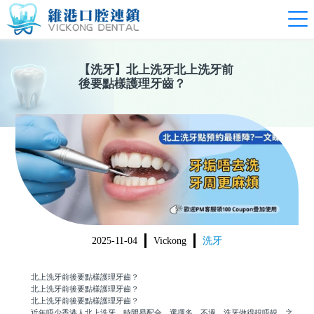
【
洗牙
】
北上洗牙北上洗牙前
後要點樣護理牙齒？
2025-11-04
Vickong
洗牙
北上洗牙前後要點樣護理牙齒？
北上洗牙前後要點樣護理牙齒？
北上洗牙前後要點樣護理牙齒？
近年唔少香港人北上洗牙，時間易配合、選擇多。不過，洗牙做得靚唔靚、之