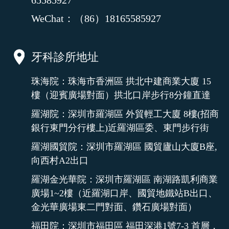
65585927
WeChat：（86）18165585927
牙科診所地址
珠海院：珠海市香洲區 拱北中建商業大廈 15
樓（迎賓廣場對面）拱北口岸步行8分鐘直達
羅湖院：深圳市羅湖區 外貿輕工大廈 8樓(招商
銀行東門分行樓上)近羅湖區委、東門步行街
羅湖國貿院：深圳市羅湖區 國貿廬山大廈B座,
向西村A2出口
羅湖金光華院：深圳市羅湖區 南湖路凱利商業
廣場1~2樓（近羅湖口岸、國貿地鐵站B出口、
金光華廣場東二門對面、鑽石廣場對面）
福田院：深圳市福田區 福田深港1號7-3 首層，