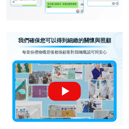
我們確保您可以得到細緻的關懷與照顧
每壹份禮物嘅背後都係顧客對我哋嘅認可同安心