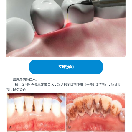
立即預約
濃度殺菌漱口水。
- 醫生如開咗含氯己定漱口水，跟足指示短期使用（一般1–2星期），唔好長
期，以免染色