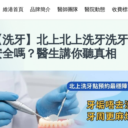
維港首頁
品牌簡介
醫師團隊
醫院動態
收費標
【
洗牙
】
北上北上洗牙洗牙
安全嗎？醫生講你聽真相