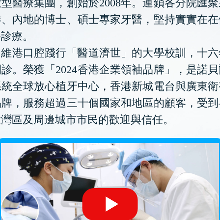
型醫療集團，創始於2008年。連鎖各分院匯
港、內地的博士、碩士專家牙醫，堅持實實在在
科診療。
維港口腔踐行「醫道濟世」的大學校訓，十六
診。榮獲「2024香港企業領袖品牌」，是諾
系統全球放心植牙中心，香港新城電台與廣東衛
品牌，服務超過三十個國家和地區的顧客，受到
大灣區及周邊城市市民的歡迎與信任。