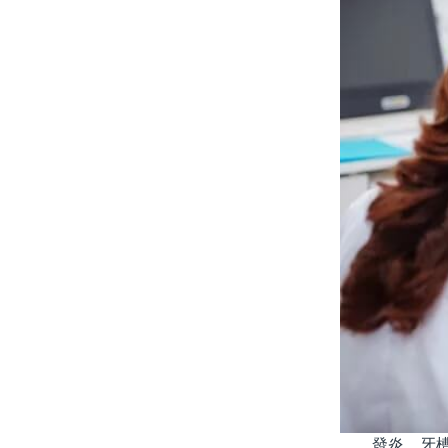
發炎、牙槽