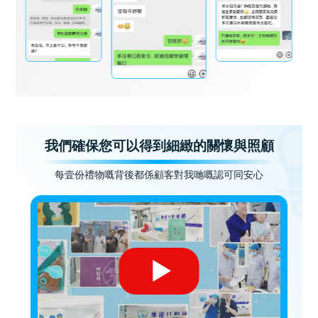
我們確保您可以得到細緻的關懷與照顧
每壹份禮物嘅背後都係顧客對我哋嘅認可同安心