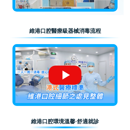
維港口腔醫療級器械消毒流程
維港口腔環境溫馨·舒適就診