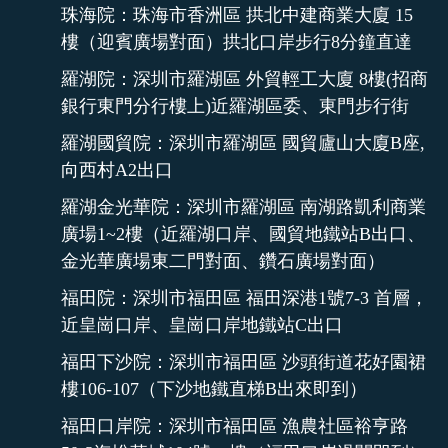
珠海院：珠海市香洲區 拱北中建商業大廈 15
樓（迎賓廣場對面）拱北口岸步行8分鐘直達
羅湖院：深圳市羅湖區 外貿輕工大廈 8樓(招商
銀行東門分行樓上)近羅湖區委、東門步行街
羅湖國貿院：深圳市羅湖區 國貿廬山大廈B座,
向西村A2出口
羅湖金光華院：深圳市羅湖區 南湖路凱利商業
廣場1~2樓（近羅湖口岸、國貿地鐵站B出口、
金光華廣場東二門對面、鑽石廣場對面）
福田院：深圳市福田區 福田深港1號7-3 首層，
近皇崗口岸、皇崗口岸地鐵站C出口
福田下沙院：深圳市福田區 沙頭街道花好園裙
樓106-107（下沙地鐵直梯B出來即到）
福田口岸院：深圳市福田區 漁農社區裕亨路