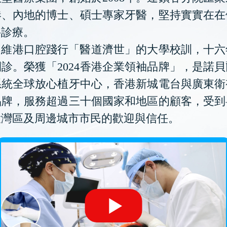
港、內地的博士、碩士專家牙醫，堅持實實在在
科診療。
維港口腔踐行「醫道濟世」的大學校訓，十六
診。榮獲「2024香港企業領袖品牌」，是諾
系統全球放心植牙中心，香港新城電台與廣東衛
品牌，服務超過三十個國家和地區的顧客，受到
大灣區及周邊城市市民的歡迎與信任。