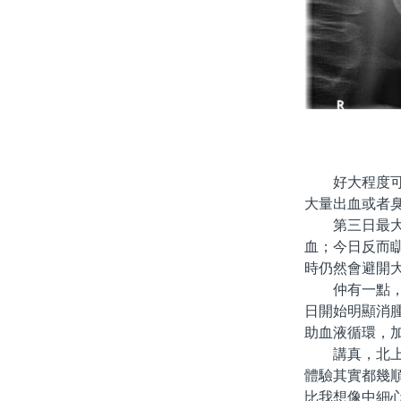
好大程度可以
大量出血或者
第三日最大變
血；今日反而
時仍然會避開
仲有一點，好
日開始明顯消
助血液循環，
講真，北上拔
體驗其實都幾
比我想像中細心