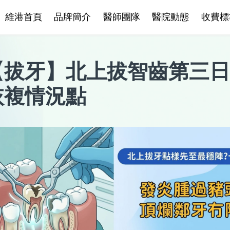
維港首頁
品牌簡介
醫師團隊
醫院動態
收費標
【
拔牙
】
北上拔智齒第三日
恢複情況點