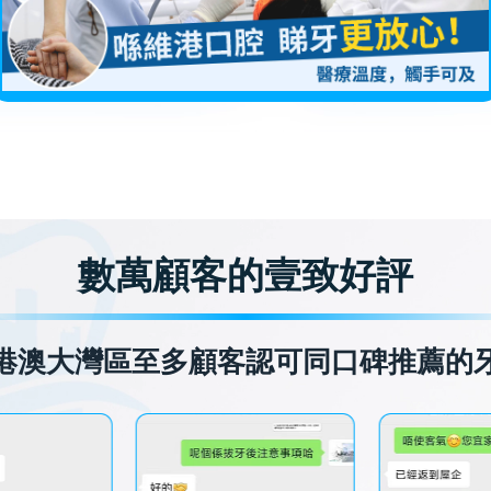
數萬顧客的壹致好評
港澳大灣區至多顧客認可同口碑推薦的