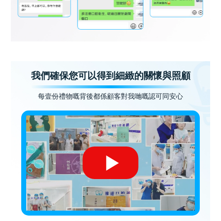
我們確保您可以得到細緻的關懷與照顧
每壹份禮物嘅背後都係顧客對我哋嘅認可同安心