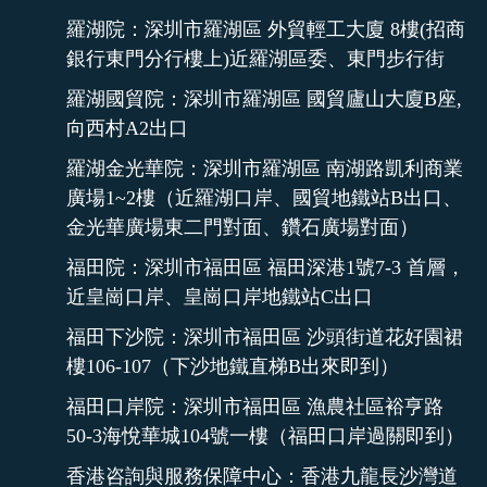
羅湖院：深圳市羅湖區 外貿輕工大廈 8樓(招商
銀行東門分行樓上)近羅湖區委、東門步行街
羅湖國貿院：深圳市羅湖區 國貿廬山大廈B座,
向西村A2出口
羅湖金光華院：深圳市羅湖區 南湖路凱利商業
廣場1~2樓（近羅湖口岸、國貿地鐵站B出口、
金光華廣場東二門對面、鑽石廣場對面）
福田院：深圳市福田區 福田深港1號7-3 首層，
近皇崗口岸、皇崗口岸地鐵站C出口
福田下沙院：深圳市福田區 沙頭街道花好園裙
樓106-107（下沙地鐵直梯B出來即到）
福田口岸院：深圳市福田區 漁農社區裕亨路
50-3海悅華城104號一樓（福田口岸過關即到）
香港咨詢與服務保障中心：香港九龍長沙灣道