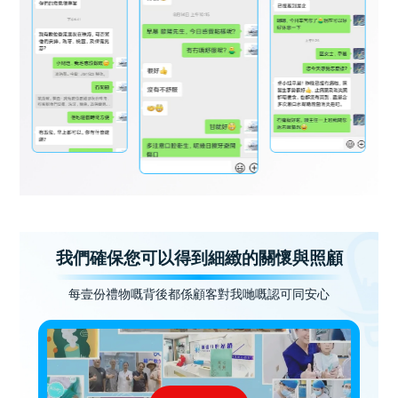
我們確保您可以得到細緻的關懷與照顧
每壹份禮物嘅背後都係顧客對我哋嘅認可同安心