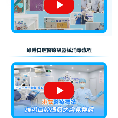
維港口腔醫療級器械消毒流程