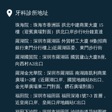
牙科診所地址
珠海院：珠海市香洲區 拱北中建商業大廈 15
樓（迎賓廣場對面）拱北口岸步行8分鐘直達
羅湖院：深圳市羅湖區 外貿輕工大廈 8樓(招商
銀行東門分行樓上)近羅湖區委、東門步行街
羅湖國貿院：深圳市羅湖區 國貿廬山大廈B座,
向西村A2出口
羅湖金光華院：深圳市羅湖區 南湖路凱利商業
廣場1~2樓（近羅湖口岸、國貿地鐵站B出口、
金光華廣場東二門對面、鑽石廣場對面）
福田院：深圳市福田區 福田深港1號7-3 首層，
近皇崗口岸、皇崗口岸地鐵站C出口
福田下沙院：深圳市福田區 沙頭街道花好園裙