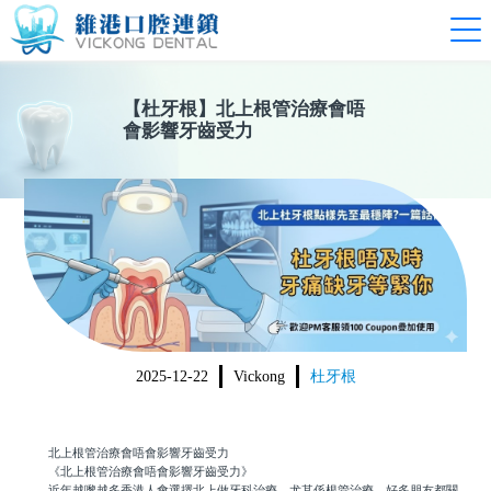
【
杜牙根
】
北上根管治療會唔
會影響牙齒受力
2025-12-22
Vickong
杜牙根
北上根管治療會唔會影響牙齒受力
《北上根管治療會唔會影響牙齒受力》
近年越嚟越多香港人會選擇北上做牙科治療，尤其係根管治療。好多朋友都關