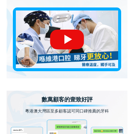
數萬顧客的壹致好評
粵港澳大灣區至多顧客認可同口碑推薦的牙科