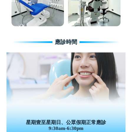
應診時間
星期壹至星期日、公眾假期正常應診
9:30am-6:30pm