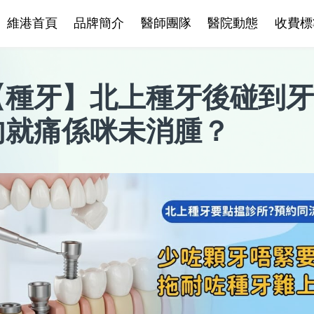
維港首頁
品牌簡介
醫師團隊
醫院動態
收費標
【
種牙
】
北上種牙後碰到牙
肉就痛係咪未消腫？