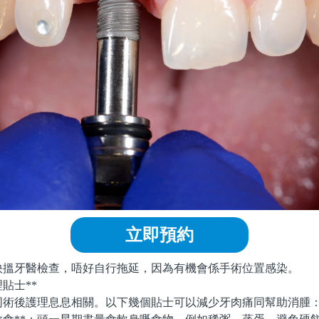
立即預約
牙醫檢查，唔好自行拖延，因為有機會係手術位置感染。
貼士**
後護理息息相關。以下幾個貼士可以減少牙肉痛同幫助消腫