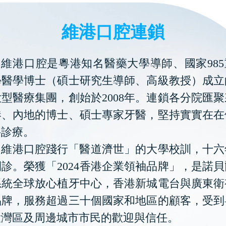
維港口腔連鎖
維港口腔是粵港知名醫藥大學導師、國家985
學醫學博士（碩士研究生導師、高級教授）成立
型醫療集團，創始於2008年。連鎖各分院匯
港、內地的博士、碩士專家牙醫，堅持實實在在
科診療。
維港口腔踐行「醫道濟世」的大學校訓，十六
診。榮獲「2024香港企業領袖品牌」，是諾
系統全球放心植牙中心，香港新城電台與廣東衛
品牌，服務超過三十個國家和地區的顧客，受到
大灣區及周邊城市市民的歡迎與信任。