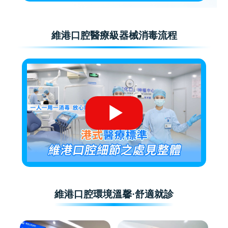
維港口腔醫療級器械消毒流程
維港口腔環境溫馨·舒適就診