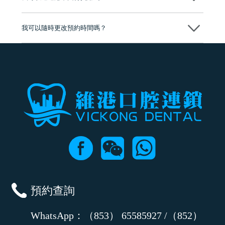
可以。維港口腔會按照當日匯率轉算收取費用，而匯率會及時告知客人
我可以隨時更改預約時間嗎？
可以，請盡早通過wechat或whatsapp聯絡我們，告知我們你原本預約的
時間及資料，並且重新預約的日期及時段
預約查詢
WhatsApp：（853） 65585927 /（852）