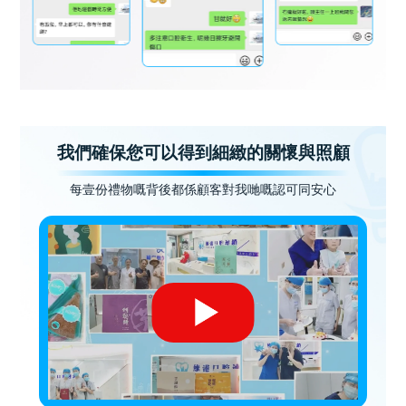
我們確保您可以得到細緻的關懷與照顧
每壹份禮物嘅背後都係顧客對我哋嘅認可同安心