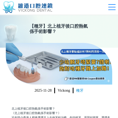
【
種牙
】
北上植牙後口腔熱氣
係手術影響？
2025-11-28
Vickong
種牙
北上植牙後口腔熱氣係手術影響？
《北上植牙後口腔熱氣係手術影響？》
近年唔少香港人都會選擇北上去做牙科治療，包括植牙。原因好簡單，選擇多