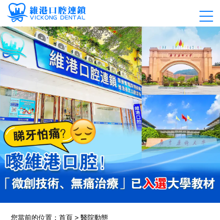
您當前的位置：
首頁
>
醫院動態