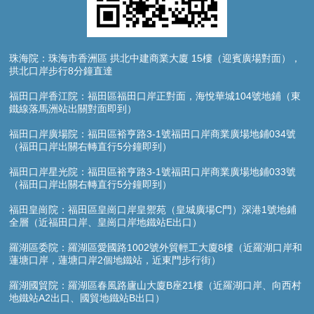
珠海院：珠海市香洲區 拱北中建商業大廈 15樓（迎賓廣場對面），
拱北口岸步行8分鐘直達
福田口岸香江院：福田區福田口岸正對面，海悅華城104號地鋪（東
鐵線落馬洲站出關對面即到）
福田口岸廣場院：福田區裕亨路3-1號福田口岸商業廣場地鋪034號
（福田口岸出關右轉直行5分鐘即到）
福田口岸星光院：福田區裕亨路3-1號福田口岸商業廣場地鋪033號
（福田口岸出關右轉直行5分鐘即到）
福田皇崗院：福田區皇崗口岸皇禦苑（皇城廣場C門）深港1號地鋪
全層（近福田口岸、皇崗口岸地鐵站E出口）
羅湖區委院：羅湖區愛國路1002號外貿輕工大廈8樓（近羅湖口岸和
蓮塘口岸，蓮塘口岸2個地鐵站，近東門步行街）
羅湖國貿院：羅湖區春風路廬山大廈B座21樓（近羅湖口岸、向西村
地鐵站A2出口、國貿地鐵站B出口）