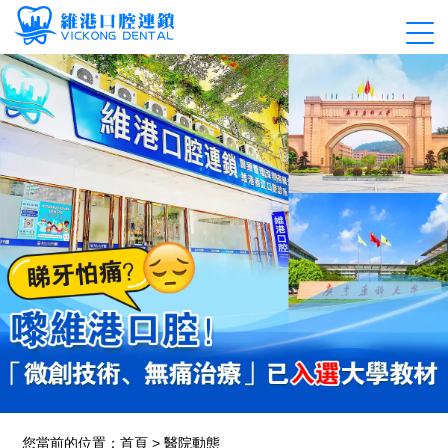
您當前的位置：
首頁
>
醫院動態