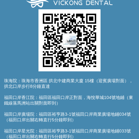
珠海院：珠海市香洲區 拱北中建商業大廈 15樓（迎賓廣場對面），
拱北口岸步行8分鐘直達
福田口岸香江院：福田區福田口岸正對面，海悅華城104號地鋪（東
鐵線落馬洲站出關對面即到）
福田口岸廣場院：福田區裕亨路3-1號福田口岸商業廣場地鋪034號
（福田口岸出關右轉直行5分鐘即到）
福田口岸星光院：福田區裕亨路3-1號福田口岸商業廣場地鋪033號
（福田口岸出關右轉直行5分鐘即到）