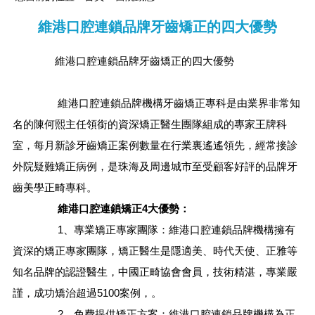
維港口腔連鎖品牌牙齒矯正的四大優勢
維港口腔連鎖品牌牙齒矯正的四大優勢
維港口腔連鎖品牌機構牙齒矯正專科是由業界非常知
名的陳何熙主任領銜的資深矯正醫生團隊組成的專家王牌科
室，每月新診牙齒矯正案例數量在行業裏遙遙領先，經常接診
外院疑難矯正病例，是珠海及周邊城市至受顧客好評的品牌牙
齒美學正畸專科。
維港口腔連鎖矯正4大優勢：
1、專業矯正專家團隊：維港口腔連鎖品牌機構擁有
資深的矯正專家團隊，矯正醫生是隱適美、時代天使、正雅等
知名品牌的認證醫生，中國正畸協會會員，技術精湛，專業嚴
謹，成功矯治超過5100案例，。
2、免費提供矯正方案：維港口腔連鎖品牌機構為正