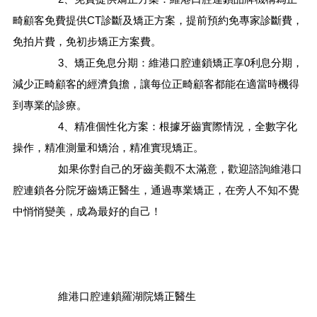
畸顧客免費提供CT診斷及矯正方案，提前預約免專家診斷費，
免拍片費，免初步矯正方案費。
3、矯正免息分期：維港口腔連鎖矯正享0利息分期，
減少正畸顧客的經濟負擔，讓每位正畸顧客都能在適當時機得
到專業的診療。
4、精准個性化方案：根據牙齒實際情況，全數字化
操作，精准測量和矯治，精准實現矯正。
如果你對自己的牙齒美觀不太滿意，歡迎諮詢維港口
腔連鎖各分院牙齒矯正醫生，通過專業矯正，在旁人不知不覺
中悄悄變美，成為最好的自己！
維港口腔連鎖羅湖院矯正醫生