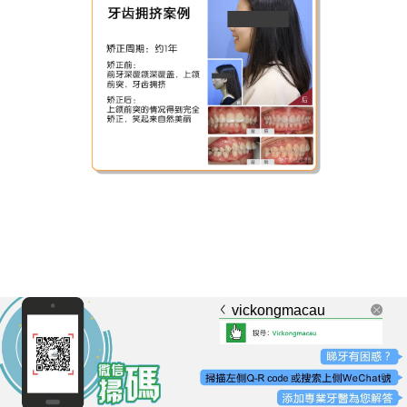
vickongmacau