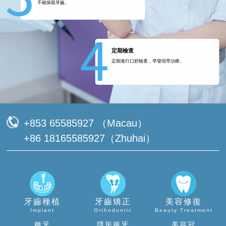
不能保留牙齒。
定期檢查
定期進行口腔檢查，早發現早治療。
+853 65585927 （Macau）
+86 18165585927（Zhuhai）
牙齒種植
牙齒矯正
美容修復
Implant
Orthodontic
Beauty Treatment
種牙
隱形箍牙
美容冠