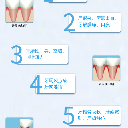
牙齦炎、牙齦出血、
牙齦腫痛、口臭
牙周病初期
持續性口臭、益膿、
咀嚼無力
牙周袋形成
牙周病中期
牙肉萎縮
牙槽骨吸收、牙齒鬆
動、牙齒移位