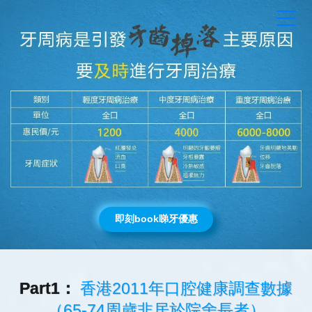
即刻book睇牙優惠
Part1：
香港2011年口腔健康調查數據
（65-74周歲非居於院舍長者）