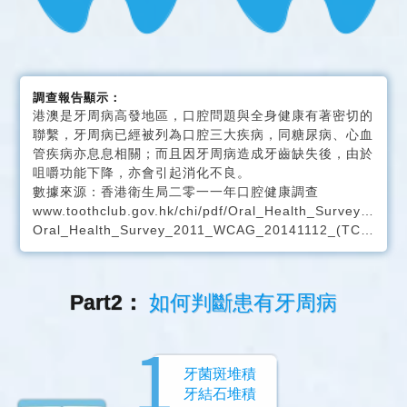
調查報告顯示：
港澳是牙周病高發地區，口腔問題與全身健康有著密切的
聯繫，牙周病已經被列為口腔三大疾病，同糖尿病、心血
管疾病亦息息相關；而且因牙周病造成牙齒缺失後，由於
咀嚼功能下降，亦會引起消化不良。
數據來源：香港衛生局二零一一年口腔健康調查
www.toothclub.gov.hk/chi/pdf/Oral_Health_Survey_2011/
Oral_Health_Survey_2011_WCAG_20141112_(TC_Full).pdf
Part2：
如何判斷患有牙周病
牙菌斑堆積
牙結石堆積