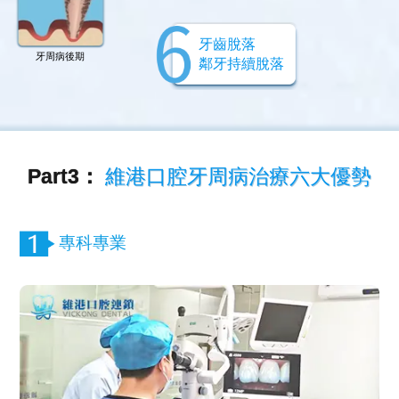
牙齒脫落
牙周病後期
鄰牙持續脫落
Part3：
維港口腔牙周病治療六大優勢
專科專業