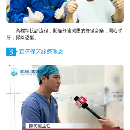
高標準接診流程，配備舒適減壓的舒緩音樂，開心睇
牙，掃除恐懼。
宣導保牙診療理念