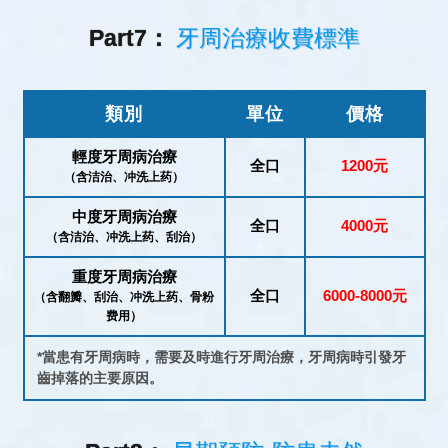
Part7：
牙周治療收費標準
類別
單位
價格
輕度牙周病治療
全口
1200元
（含洁治、冲洗上药）
中度牙周病治療
全口
4000元
（含洁治、冲洗上药、刮治）
重度牙周病治療
全口
6000-8000元
（含翻瓣、刮治、冲洗上药、骨粉
费用）
*當患有牙周病時，需要及時進行牙周治療，牙周病時引發牙
齒掉落的主要原因。